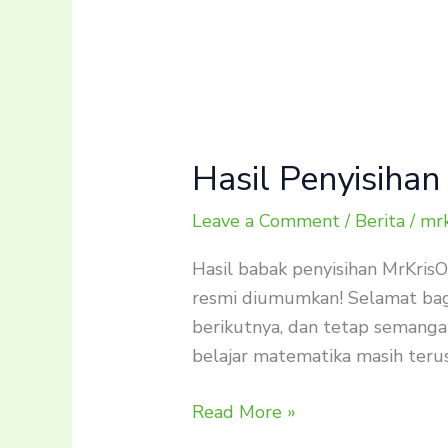
Hasil Penyisih
Leave a Comment
/
Berita
/
mrk
Hasil babak penyisihan MrKris
resmi diumumkan! Selamat bagi
berikutnya, dan tetap semanga
belajar matematika masih terus
Read More »