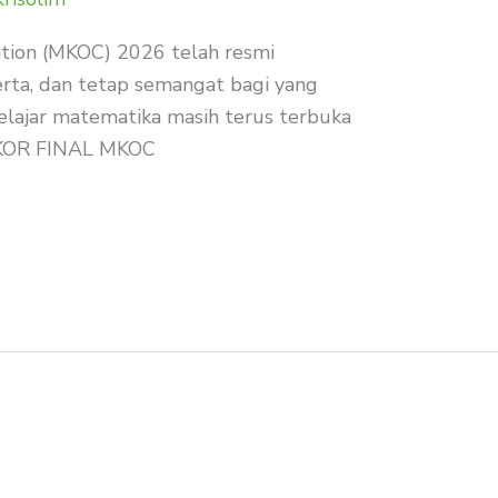
ition (MKOC) 2026 telah resmi
rta, dan tetap semangat bagi yang
elajar matematika masih terus terbuka
KOR FINAL MKOC