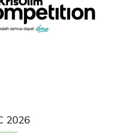
C 2026
risolim