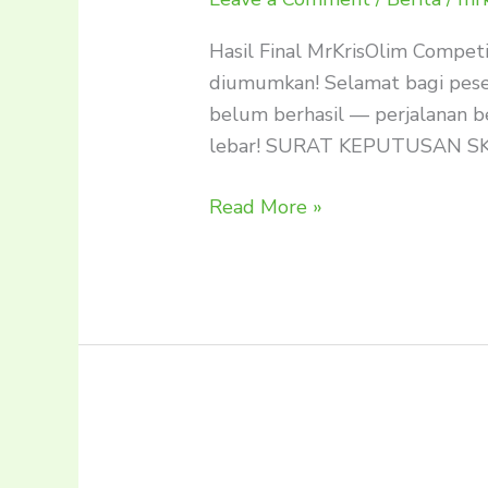
Hasil Final MrKrisOlim Compet
diumumkan! Selamat bagi pese
belum berhasil — perjalanan b
lebar! SURAT KEPUTUSAN S
Read More »
Hasil