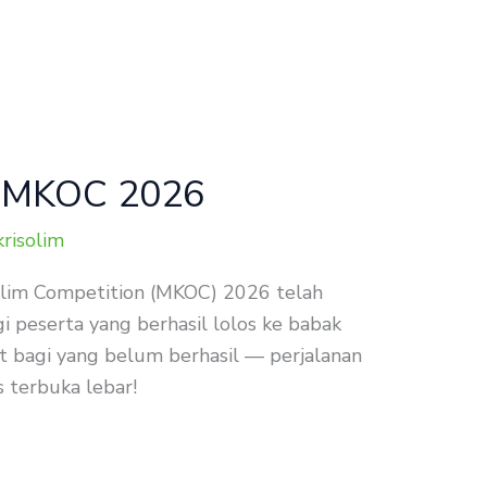
an MKOC 2026
risolim
Olim Competition (MKOC) 2026 telah
 peserta yang berhasil lolos ke babak
t bagi yang belum berhasil — perjalanan
 terbuka lebar!