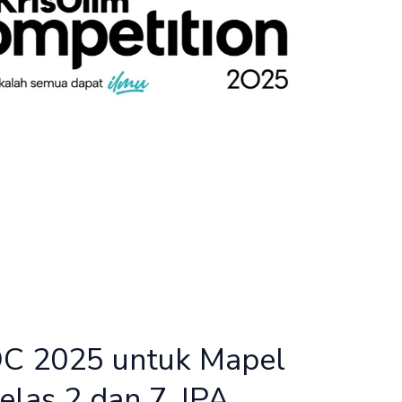
OC 2025 untuk Mapel
elas 2 dan 7, IPA